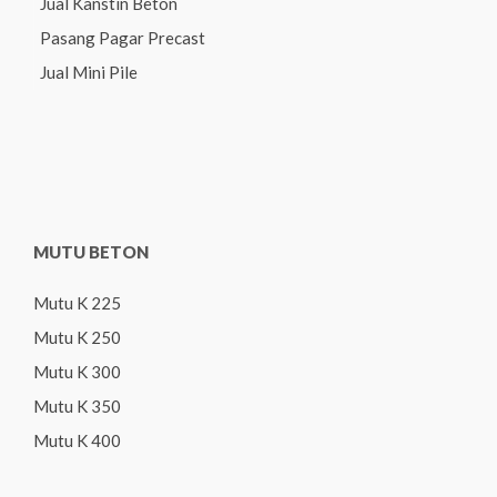
Jual Kanstin Beton
Pasang Pagar Precast
Jual Mini Pile
MUTU BETON
Mutu K 225
Mutu K 250
Mutu K 300
Mutu K 350
Mutu K 400