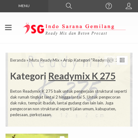
MENU
Beranda
»
Mutu Ready Mix
»
Arsip Kategori "Readymix K 275"
Kategori
Readymix K 275
Beton Readymix K 275 baik untuk pengerjaan struktural seperti
dak rumah tingkat lantai 2 hingga lantai 5. Untuk pengecoran
dak ruko, tempat ibadah, lantai gudang dan lain lain. Juga
pengecoran non struktural seperti jalan umum, kabupaten,
pedesaan, perkotaaan.