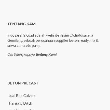
TENTANG KAMI
indosarana.co.id
adalah website resmi CV.Indosarana
Gemilang sebuah perusahaan supplier beton ready mix &
sewa concrete pump.
Cek Selengkapnya
Tentang Kami
BETON PRECAST
Jual Box Culvert
Harga U Ditch