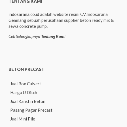
TENTANG KAMI
indosarana.co.id
adalah website resmi CV.Indosarana
Gemilang sebuah perusahaan supplier beton ready mix &
sewa concrete pump.
Cek Selengkapnya
Tentang Kami
BETON PRECAST
Jual Box Culvert
Harga U Ditch
Jual Kanstin Beton
Pasang Pagar Precast
Jual Mini Pile