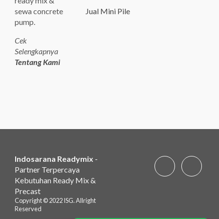
ready mix &
sewa concrete
Jual Mini Pile
pump.
Cek
Selengkapnya
Tentang Kami
Indosarana Readymix
-
Partner Terpercaya
Kebutuhan Ready Mix &
Precast
Copyright © 2022 ISG. Allright
Reserved