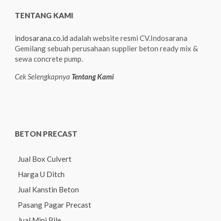
TENTANG KAMI
indosarana.co.id
adalah website resmi CV.Indosarana
Gemilang sebuah perusahaan supplier beton ready mix &
sewa concrete pump.
Cek Selengkapnya
Tentang Kami
BETON PRECAST
Jual Box Culvert
Harga U Ditch
Jual Kanstin Beton
Pasang Pagar Precast
Jual Mini Pile