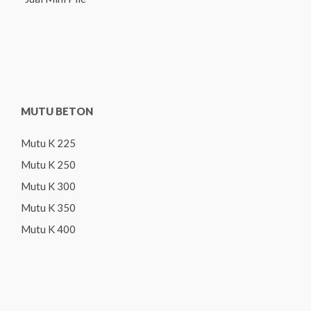
MUTU BETON
Mutu K 225
Mutu K 250
Mutu K 300
Mutu K 350
Mutu K 400