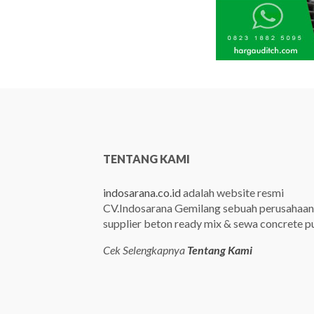
TENTANG KAMI
indosarana.co.id
adalah website resmi
CV.Indosarana Gemilang sebuah perusahaan
supplier beton ready mix & sewa concrete 
Cek Selengkapnya
Tentang Kami