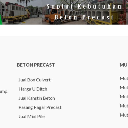
BETON PRECAST
MU
Mut
Jual Box Culvert
Mut
Harga U Ditch
pump.
Mut
Jual Kanstin Beton
Mut
Pasang Pagar Precast
Mut
Jual Mini Pile