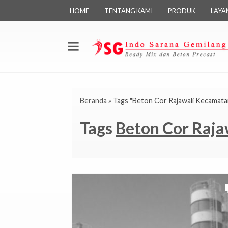
HOME
TENTANG KAMI
PRODUK
LAYA
Beranda
»
Tags "Beton Cor Rajawali Kecamata
Tags
Beton Cor Raj