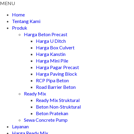
MENU
Home
Tentang Kami
Produk
Harga Beton Precast
Harga U Ditch
Harga Box Culvert
Harga Kanstin
Harga Mini Pile
Harga Pagar Precast
Harga Paving Block
RCP Pipa Beton
Road Barrier Beton
Ready Mix
Ready Mix Struktural
Beton Non-Struktural
Beton Pratekan
Sewa Concrete Pump
Layanan
Harga Ready Mix