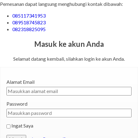
Pemesanan dapat langsung menghubungi kontak dibawah:
085117341953
089518745823
082318825095
Masuk ke akun Anda
Selamat datang kembali, silahkan login ke akun Anda.
Alamat Email
Password
Ingat Saya