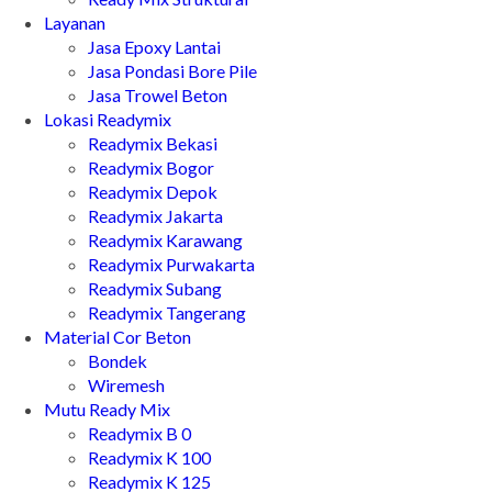
Layanan
Jasa Epoxy Lantai
Jasa Pondasi Bore Pile
Jasa Trowel Beton
Lokasi Readymix
Readymix Bekasi
Readymix Bogor
Readymix Depok
Readymix Jakarta
Readymix Karawang
Readymix Purwakarta
Readymix Subang
Readymix Tangerang
Material Cor Beton
Bondek
Wiremesh
Mutu Ready Mix
Readymix B 0
Readymix K 100
Readymix K 125