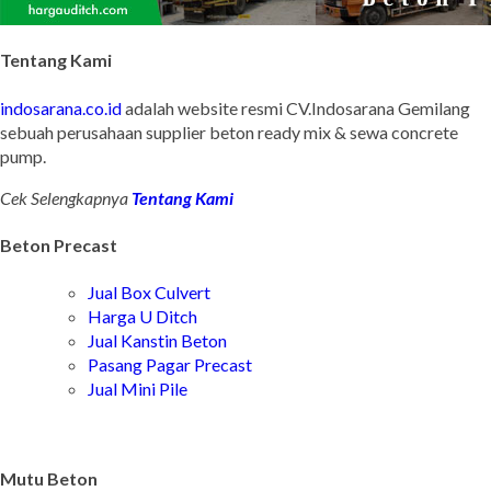
Tentang Kami
indosarana.co.id
adalah website resmi CV.Indosarana Gemilang
sebuah perusahaan supplier beton ready mix & sewa concrete
pump.
Cek Selengkapnya
Tentang Kami
Beton Precast
Jual Box Culvert
Harga U Ditch
Jual Kanstin Beton
Pasang Pagar Precast
Jual Mini Pile
Mutu Beton