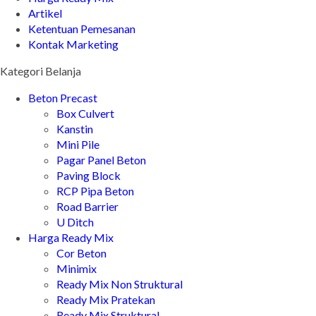
Artikel
Ketentuan Pemesanan
Kontak Marketing
Kategori Belanja
Beton Precast
Box Culvert
Kanstin
Mini Pile
Pagar Panel Beton
Paving Block
RCP Pipa Beton
Road Barrier
U Ditch
Harga Ready Mix
Cor Beton
Minimix
Ready Mix Non Struktural
Ready Mix Pratekan
Ready Mix Struktural