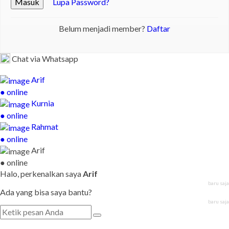
Masuk
Lupa Password?
Belum menjadi member?
Daftar
Chat via Whatsapp
Arif
● online
Kurnia
● online
Rahmat
● online
Arif
● online
Halo, perkenalkan saya
Arif
baru saja
Ada yang bisa saya bantu?
baru saja