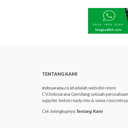
TENTANG KAMI
indosarana.co.id
adalah website resmi
CV.Indosarana Gemilang sebuah perusahaan
supplier beton ready mix & sewa concrete 
Cek Selengkapnya
Tentang Kami