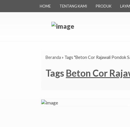
HOME
TENTANG KAMI
PRODUK
LAYA
Beranda
»
Tags "Beton Cor Rajawali Pondok S
Tags
Beton Cor Raja