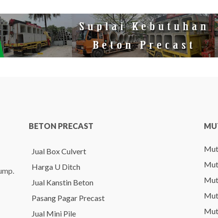
BETON PRECAST
MU
Mut
Jual Box Culvert
Mut
Harga U Ditch
pump.
Mut
Jual Kanstin Beton
Mut
Pasang Pagar Precast
Mut
Jual Mini Pile