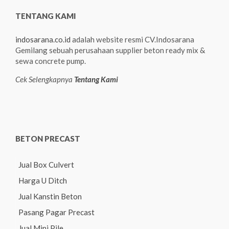
TENTANG KAMI
indosarana.co.id
adalah website resmi CV.Indosarana
Gemilang sebuah perusahaan supplier beton ready mix &
sewa concrete pump.
Cek Selengkapnya
Tentang Kami
BETON PRECAST
Jual Box Culvert
Harga U Ditch
Jual Kanstin Beton
Pasang Pagar Precast
Jual Mini Pile