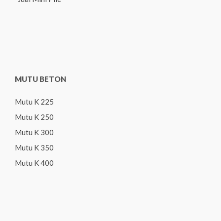
MUTU BETON
Mutu K 225
Mutu K 250
Mutu K 300
Mutu K 350
Mutu K 400