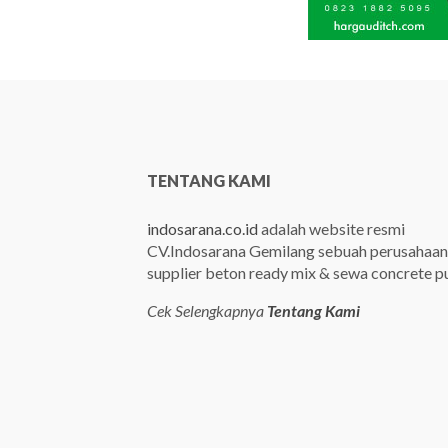
TENTANG KAMI
indosarana.co.id
adalah website resmi
CV.Indosarana Gemilang sebuah perusahaan
supplier beton ready mix & sewa concrete 
Cek Selengkapnya
Tentang Kami