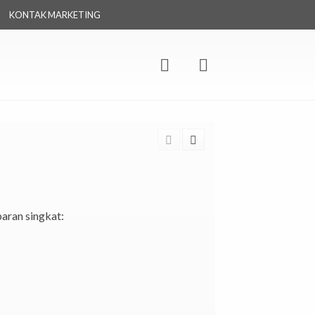
KONTAK MARKETING
baran singkat: