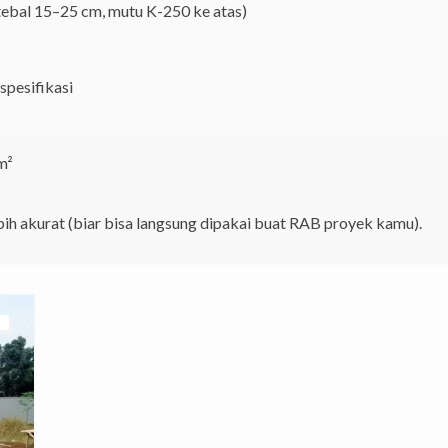
ebal 15–25 cm, mutu K-250 ke atas)
spesifikasi
m²
bih akurat (biar bisa langsung dipakai buat RAB proyek kamu).