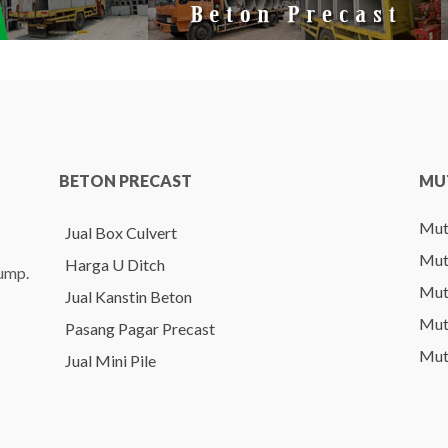
BETON PRECAST
MU
Mut
Jual Box Culvert
Mut
Harga U Ditch
pump.
Mut
Jual Kanstin Beton
Mut
Pasang Pagar Precast
Mut
Jual Mini Pile