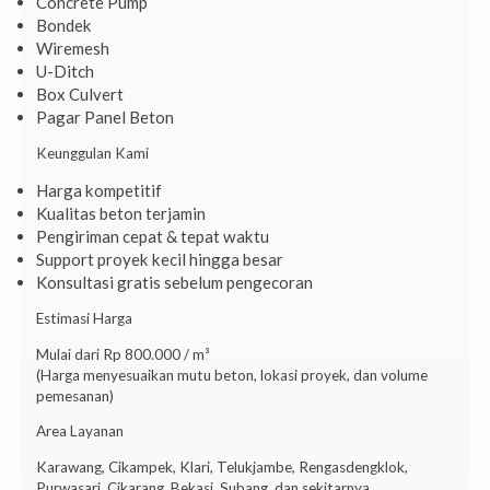
Concrete Pump
Bondek
Wiremesh
U-Ditch
Box Culvert
Pagar Panel Beton
Keunggulan Kami
Harga kompetitif
Kualitas beton terjamin
Pengiriman cepat & tepat waktu
Support proyek kecil hingga besar
Konsultasi gratis sebelum pengecoran
Estimasi Harga
Mulai dari Rp 800.000 / m³
(Harga menyesuaikan mutu beton, lokasi proyek, dan volume
pemesanan)
Area Layanan
Karawang, Cikampek, Klari, Telukjambe, Rengasdengklok,
Purwasari, Cikarang, Bekasi, Subang, dan sekitarnya.