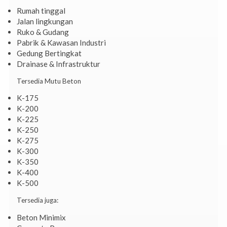
Rumah tinggal
Jalan lingkungan
Ruko & Gudang
Pabrik & Kawasan Industri
Gedung Bertingkat
Drainase & Infrastruktur
Tersedia Mutu Beton
K-175
K-200
K-225
K-250
K-275
K-300
K-350
K-400
K-500
Tersedia juga:
Beton Minimix