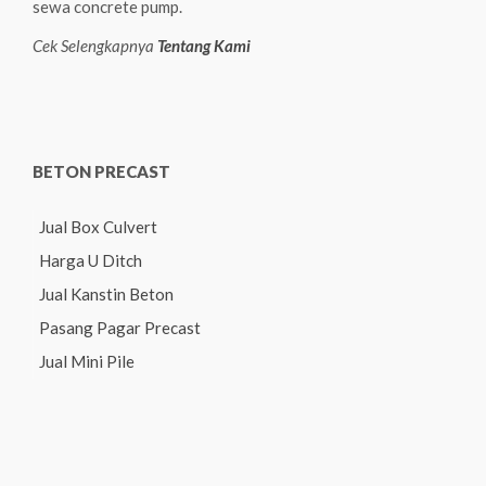
sewa concrete pump.
Cek Selengkapnya
Tentang Kami
BETON PRECAST
Jual Box Culvert
Harga U Ditch
Jual Kanstin Beton
Pasang Pagar Precast
Jual Mini Pile