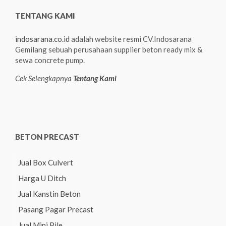
TENTANG KAMI
indosarana.co.id
adalah website resmi CV.Indosarana
Gemilang sebuah perusahaan supplier beton ready mix &
sewa concrete pump.
Cek Selengkapnya
Tentang Kami
BETON PRECAST
Jual Box Culvert
Harga U Ditch
Jual Kanstin Beton
Pasang Pagar Precast
Jual Mini Pile