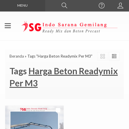
MENU
Beranda
»
Tags "Harga Beton Readymix Per M3"
Tags
Harga Beton Readymix
Per M3