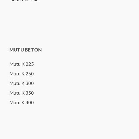
MUTU BETON
Mutu K 225
Mutu K 250
Mutu K 300
Mutu K 350
Mutu K 400