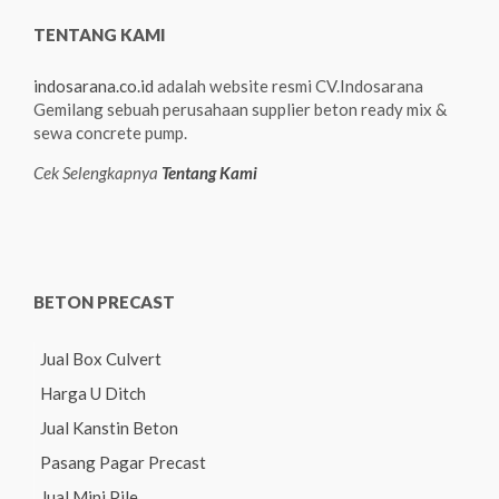
TENTANG KAMI
indosarana.co.id
adalah website resmi CV.Indosarana
Gemilang sebuah perusahaan supplier beton ready mix &
sewa concrete pump.
Cek Selengkapnya
Tentang Kami
BETON PRECAST
Jual Box Culvert
Harga U Ditch
Jual Kanstin Beton
Pasang Pagar Precast
Jual Mini Pile