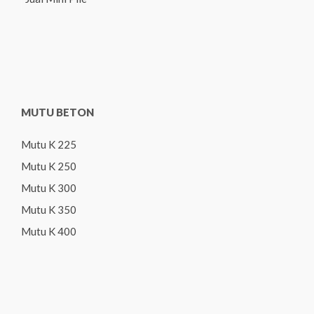
MUTU BETON
Mutu K 225
Mutu K 250
Mutu K 300
Mutu K 350
Mutu K 400