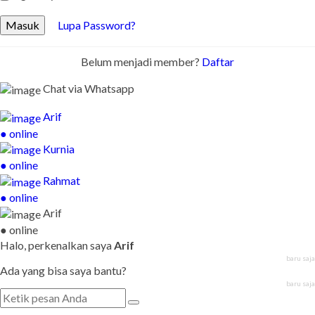
Masuk
Lupa Password?
Belum menjadi member?
Daftar
Chat via Whatsapp
Arif
● online
Kurnia
● online
Rahmat
● online
Arif
● online
Halo, perkenalkan saya
Arif
baru saja
Ada yang bisa saya bantu?
baru saja