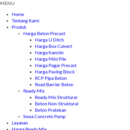
MENU
Home
Tentang Kami
Produk
Harga Beton Precast
Harga U Ditch
Harga Box Culvert
Harga Kanstin
Harga Mini Pile
Harga Pagar Precast
Harga Paving Block
RCP Pipa Beton
Road Barrier Beton
Ready Mix
Ready Mix Struktural
Beton Non-Struktural
Beton Pratekan
Sewa Concrete Pump
Layanan
Harga Ready Mix