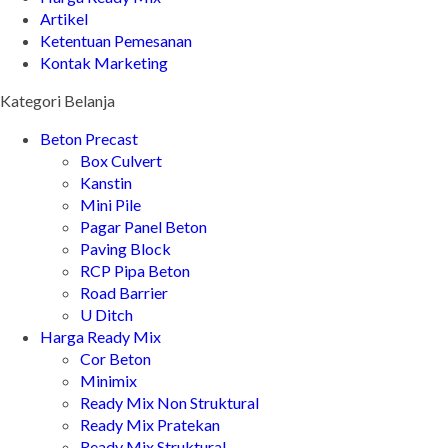
Artikel
Ketentuan Pemesanan
Kontak Marketing
Kategori Belanja
Beton Precast
Box Culvert
Kanstin
Mini Pile
Pagar Panel Beton
Paving Block
RCP Pipa Beton
Road Barrier
U Ditch
Harga Ready Mix
Cor Beton
Minimix
Ready Mix Non Struktural
Ready Mix Pratekan
Ready Mix Struktural