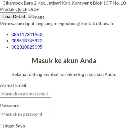
Cikampek Baru 2 Kec. Jatisari Kab. Karawang Blok 10.7 No. 10
Produk Quick Order
Lihat Detail
Pemesanan dapat langsung menghubungi kontak dibawah:
085117341953
089518745823
082318825095
Masuk ke akun Anda
Selamat datang kembali, silahkan login ke akun Anda.
Alamat Email
Password
Ingat Saya