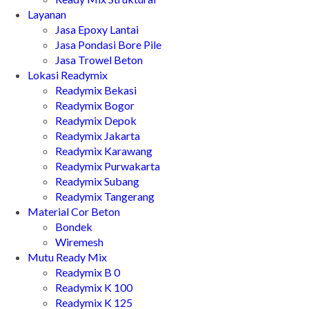
Layanan
Jasa Epoxy Lantai
Jasa Pondasi Bore Pile
Jasa Trowel Beton
Lokasi Readymix
Readymix Bekasi
Readymix Bogor
Readymix Depok
Readymix Jakarta
Readymix Karawang
Readymix Purwakarta
Readymix Subang
Readymix Tangerang
Material Cor Beton
Bondek
Wiremesh
Mutu Ready Mix
Readymix B 0
Readymix K 100
Readymix K 125