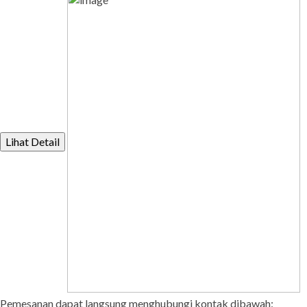
Lihat Detail
Pemesanan dapat langsung menghubungi kontak dibawah: