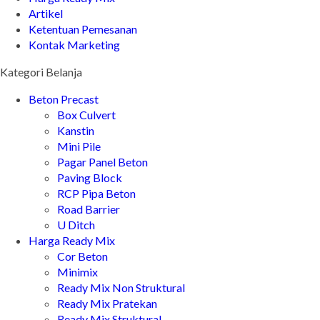
Artikel
Ketentuan Pemesanan
Kontak Marketing
Kategori Belanja
Beton Precast
Box Culvert
Kanstin
Mini Pile
Pagar Panel Beton
Paving Block
RCP Pipa Beton
Road Barrier
U Ditch
Harga Ready Mix
Cor Beton
Minimix
Ready Mix Non Struktural
Ready Mix Pratekan
Ready Mix Struktural