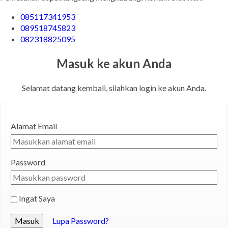
085117341953
089518745823
082318825095
Masuk ke akun Anda
Selamat datang kembali, silahkan login ke akun Anda.
Alamat Email
Password
Ingat Saya
Masuk
Lupa Password?