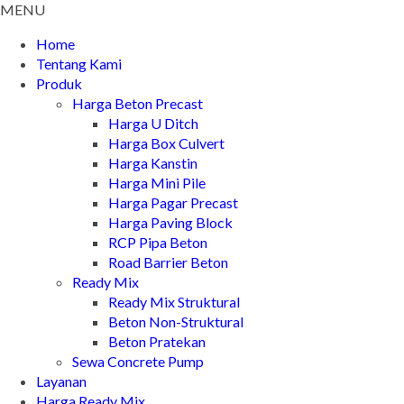
MENU
Home
Tentang Kami
Produk
Harga Beton Precast
Harga U Ditch
Harga Box Culvert
Harga Kanstin
Harga Mini Pile
Harga Pagar Precast
Harga Paving Block
RCP Pipa Beton
Road Barrier Beton
Ready Mix
Ready Mix Struktural
Beton Non-Struktural
Beton Pratekan
Sewa Concrete Pump
Layanan
Harga Ready Mix