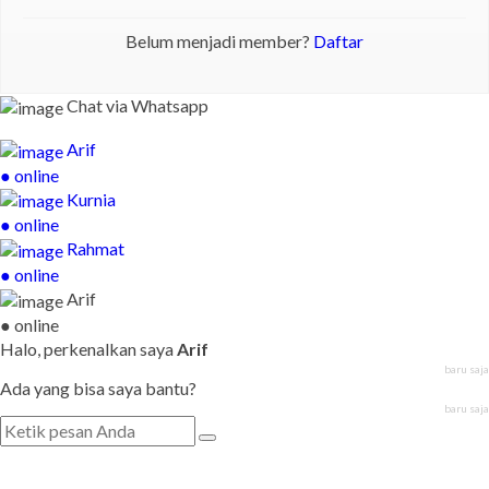
Belum menjadi member?
Daftar
Chat via Whatsapp
Arif
● online
Kurnia
● online
Rahmat
● online
Arif
● online
Halo, perkenalkan saya
Arif
baru saja
Ada yang bisa saya bantu?
baru saja