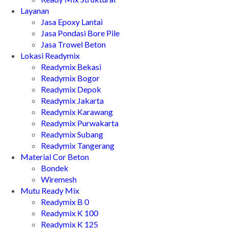
Layanan
Jasa Epoxy Lantai
Jasa Pondasi Bore Pile
Jasa Trowel Beton
Lokasi Readymix
Readymix Bekasi
Readymix Bogor
Readymix Depok
Readymix Jakarta
Readymix Karawang
Readymix Purwakarta
Readymix Subang
Readymix Tangerang
Material Cor Beton
Bondek
Wiremesh
Mutu Ready Mix
Readymix B 0
Readymix K 100
Readymix K 125