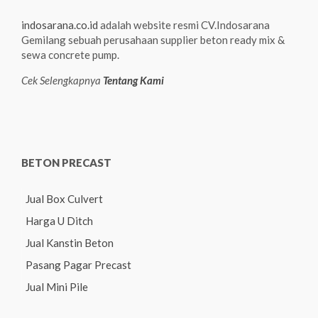
indosarana.co.id
adalah website resmi CV.Indosarana
Gemilang sebuah perusahaan supplier beton ready mix &
sewa concrete pump.
Cek Selengkapnya
Tentang Kami
BETON PRECAST
Jual Box Culvert
Harga U Ditch
Jual Kanstin Beton
Pasang Pagar Precast
Jual Mini Pile