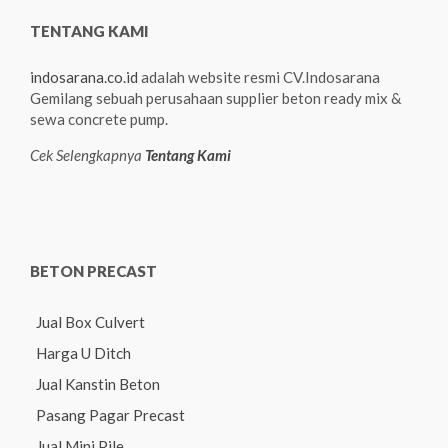
TENTANG KAMI
indosarana.co.id
adalah website resmi CV.Indosarana
Gemilang sebuah perusahaan supplier beton ready mix &
sewa concrete pump.
Cek Selengkapnya
Tentang Kami
BETON PRECAST
Jual Box Culvert
Harga U Ditch
Jual Kanstin Beton
Pasang Pagar Precast
Jual Mini Pile