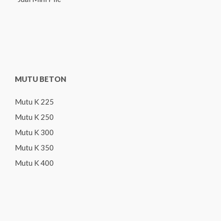
MUTU BETON
Mutu K 225
Mutu K 250
Mutu K 300
Mutu K 350
Mutu K 400