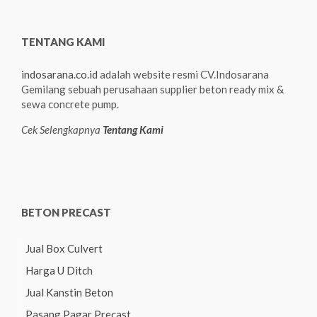
TENTANG KAMI
indosarana.co.id
adalah website resmi CV.Indosarana
Gemilang sebuah perusahaan supplier beton ready mix &
sewa concrete pump.
Cek Selengkapnya
Tentang Kami
BETON PRECAST
Jual Box Culvert
Harga U Ditch
Jual Kanstin Beton
Pasang Pagar Precast