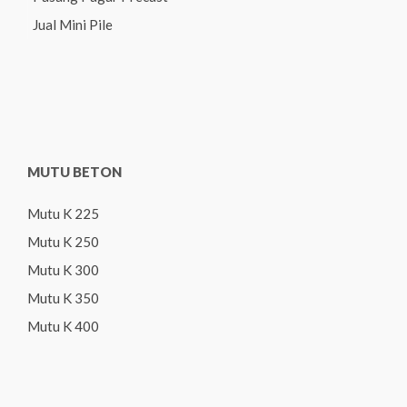
Jual Mini Pile
MUTU BETON
Mutu K 225
Mutu K 250
Mutu K 300
Mutu K 350
Mutu K 400