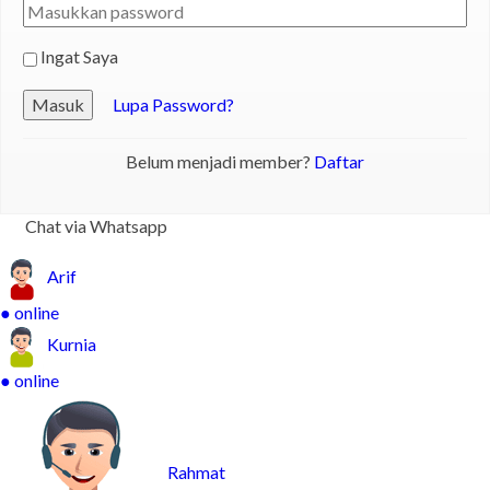
Ingat Saya
Masuk
Lupa Password?
Belum menjadi member?
Daftar
Chat via Whatsapp
Arif
● online
Kurnia
● online
Rahmat