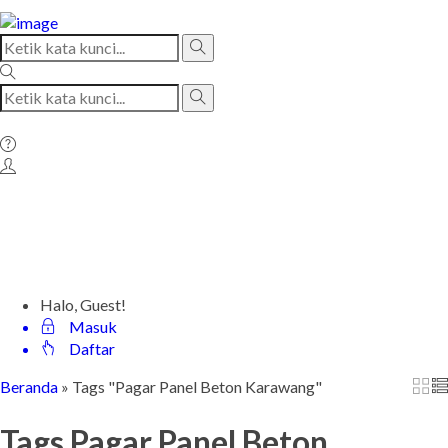
Halo, Guest!
Masuk
Daftar
Beranda
»
Tags "Pagar Panel Beton Karawang"
Tags
Pagar Panel Beton