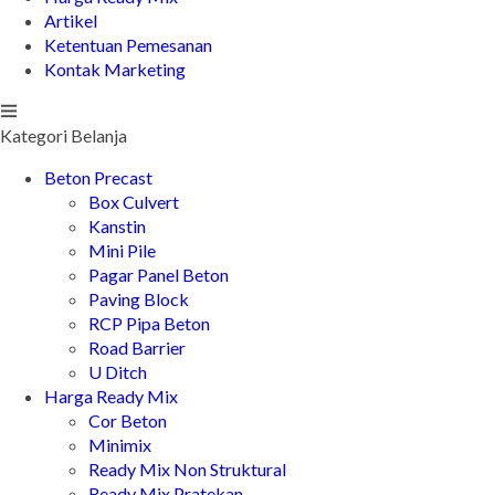
Artikel
Ketentuan Pemesanan
Kontak Marketing
Kategori Belanja
Beton Precast
Box Culvert
Kanstin
Mini Pile
Pagar Panel Beton
Paving Block
RCP Pipa Beton
Road Barrier
U Ditch
Harga Ready Mix
Cor Beton
Minimix
Ready Mix Non Struktural
Ready Mix Pratekan