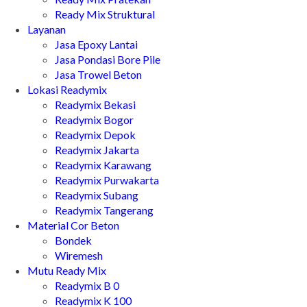
Ready Mix Struktural
Layanan
Jasa Epoxy Lantai
Jasa Pondasi Bore Pile
Jasa Trowel Beton
Lokasi Readymix
Readymix Bekasi
Readymix Bogor
Readymix Depok
Readymix Jakarta
Readymix Karawang
Readymix Purwakarta
Readymix Subang
Readymix Tangerang
Material Cor Beton
Bondek
Wiremesh
Mutu Ready Mix
Readymix B 0
Readymix K 100