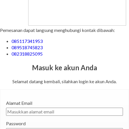
Pemesanan dapat langsung menghubungi kontak dibawah:
085117341953
089518745823
082318825095
Masuk ke akun Anda
Selamat datang kembali, silahkan login ke akun Anda.
Alamat Email
Password