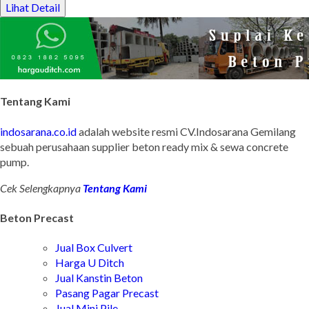
Lihat Detail
Tentang Kami
indosarana.co.id
adalah website resmi CV.Indosarana Gemilang
sebuah perusahaan supplier beton ready mix & sewa concrete
pump.
Cek Selengkapnya
Tentang Kami
Beton Precast
Jual Box Culvert
Harga U Ditch
Jual Kanstin Beton
Pasang Pagar Precast
Jual Mini Pile