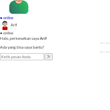
● online
Arif
● online
Halo, perkenalkan saya
Arif
baru saja
Ada yang bisa saya bantu?
baru saja