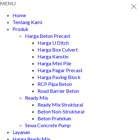
MENU
Home
Tentang Kami
Produk
Harga Beton Precast
Harga U Ditch
Harga Box Culvert
Harga Kanstin
Harga Mini Pile
Harga Pagar Precast
Harga Paving Block
RCP Pipa Beton
Road Barrier Beton
Ready Mix
Ready Mix Struktural
Beton Non-Struktural
Beton Pratekan
Sewa Concrete Pump
Layanan
Harga Ready Mix