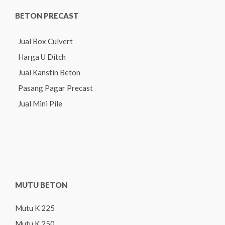
BETON PRECAST
Jual Box Culvert
Harga U Ditch
Jual Kanstin Beton
Pasang Pagar Precast
Jual Mini Pile
MUTU BETON
Mutu K 225
Mutu K 250