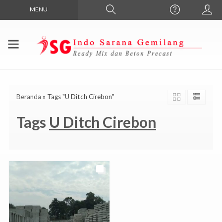
MENU
Beranda
»
Tags "U Ditch Cirebon"
Tags
U Ditch Cirebon