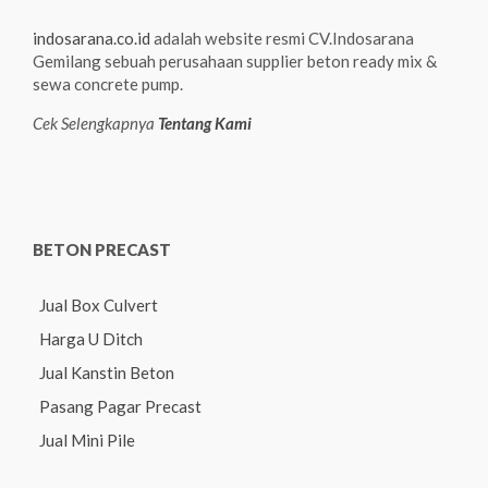
indosarana.co.id
adalah website resmi CV.Indosarana
Gemilang sebuah perusahaan supplier beton ready mix &
sewa concrete pump.
Cek Selengkapnya
Tentang Kami
BETON PRECAST
Jual Box Culvert
Harga U Ditch
Jual Kanstin Beton
Pasang Pagar Precast
Jual Mini Pile