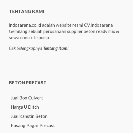
TENTANG KAMI
indosarana.co.id
adalah website resmi CV.Indosarana
Gemilang sebuah perusahaan supplier beton ready mix &
sewa concrete pump.
Cek Selengkapnya
Tentang Kami
BETON PRECAST
Jual Box Culvert
Harga U Ditch
Jual Kanstin Beton
Pasang Pagar Precast