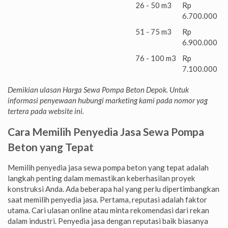
26 - 50 m3
Rp
6.700.000
51 - 75 m3
Rp
6.900.000
76 - 100 m3
Rp
7.100.000
Demikian ulasan Harga Sewa Pompa Beton Depok. Untuk
informasi penyewaan hubungi marketing kami pada nomor yag
tertera pada website ini.
Cara Memilih Penyedia Jasa Sewa Pompa
Beton yang Tepat
Memilih penyedia jasa sewa pompa beton yang tepat adalah
langkah penting dalam memastikan keberhasilan proyek
konstruksi Anda. Ada beberapa hal yang perlu dipertimbangkan
saat memilih penyedia jasa. Pertama, reputasi adalah faktor
utama. Cari ulasan online atau minta rekomendasi dari rekan
dalam industri. Penyedia jasa dengan reputasi baik biasanya