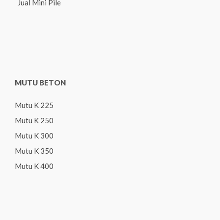
Jual Mini Pile
MUTU BETON
Mutu K 225
Mutu K 250
Mutu K 300
Mutu K 350
Mutu K 400