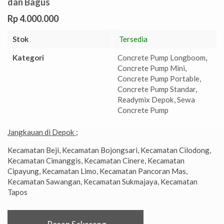
dan Bagus
Rp 4.000.000
Stok
Tersedia
Kategori
Concrete Pump Longboom
,
Concrete Pump Mini
,
Concrete Pump Portable
,
Concrete Pump Standar
,
Readymix Depok
,
Sewa
Concrete Pump
Jangkauan di Depok ;
Kecamatan Beji, Kecamatan Bojongsari, Kecamatan Cilodong,
Kecamatan Cimanggis, Kecamatan Cinere, Kecamatan
Cipayung, Kecamatan Limo, Kecamatan Pancoran Mas,
Kecamatan Sawangan, Kecamatan Sukmajaya, Kecamatan
Tapos