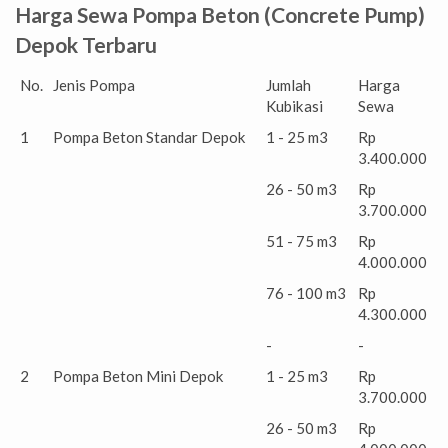
Harga Sewa Pompa Beton (Concrete Pump)
Depok Terbaru
No.
Jenis Pompa
Jumlah
Harga
Kubikasi
Sewa
1
Pompa Beton Standar Depok
1 - 25 m3
Rp
3.400.000
26 - 50 m3
Rp
3.700.000
51 - 75 m3
Rp
4.000.000
76 - 100 m3
Rp
4.300.000
-
-
2
Pompa Beton Mini Depok
1 - 25 m3
Rp
3.700.000
26 - 50 m3
Rp