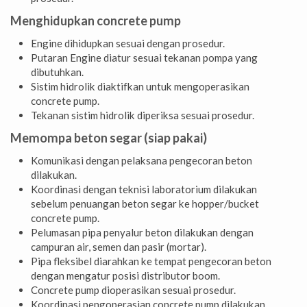
Menghidupkan concrete pump
Engine dihidupkan sesuai dengan prosedur.
Putaran Engine diatur sesuai tekanan pompa yang
dibutuhkan.
Sistim hidrolik diaktifkan untuk mengoperasikan
concrete pump.
Tekanan sistim hidrolik diperiksa sesuai prosedur.
Memompa beton segar (siap pakai)
Komunikasi dengan pelaksana pengecoran beton
dilakukan.
Koordinasi dengan teknisi laboratorium dilakukan
sebelum penuangan beton segar ke hopper/bucket
concrete pump.
Pelumasan pipa penyalur beton dilakukan dengan
campuran air, semen dan pasir (mortar).
Pipa fleksibel diarahkan ke tempat pengecoran beton
dengan mengatur posisi distributor boom.
Concrete pump dioperasikan sesuai prosedur.
Koordinasi pengoperasian concrete pump dilakukan