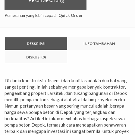
Pesan Sekarang
Pemesanan yang lebih cepat!
Quick Order
DESKRIPSI
INFO TAMBAHAN
DISKUSI (0)
Di dunia konstruksi, efisiensi dan kualitas adalah dua hal yang
sangat penting. Inilah sebabnya mengapa banyak kontraktor,
pengembang properti, arsitek, dan tukang bangunan di Depok
memilih pompa beton sebagai alat vital dalam proyek mereka.
Namun, pertanyaan besar yang sering muncul adalah, berapa
harga sewa pompa beton di Depok yang terjangkau dan
berkualitas? Artikel ini akan membahas berbagai aspek sewa
pompa beton Depok, termasuk cara mendapatkan penawaran
terbaik dan mengapa investasi ini sangat bernilai untuk proyek