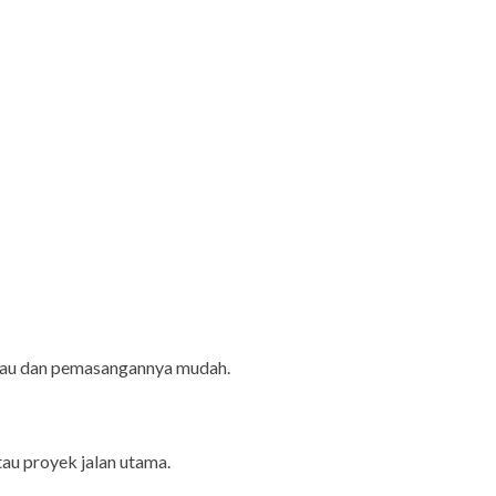
angkau dan pemasangannya mudah.
au proyek jalan utama.