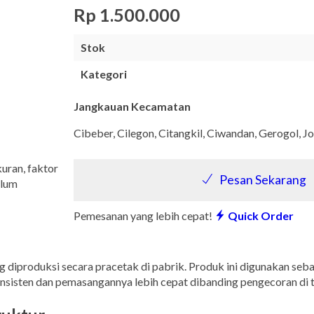
Rp 1.500.000
Stok
Kategori
Jangkauan Kecamatan
Cibeber, Cilegon, Citangkil, Ciwandan, Gerogol,
kuran, faktor
Pesan Sekarang
elum
Pemesanan yang lebih cepat!
Quick Order
 diproduksi secara pracetak di pabrik. Produk ini digunakan sebag
 konsisten dan pemasangannya lebih cepat dibanding pengecoran di 