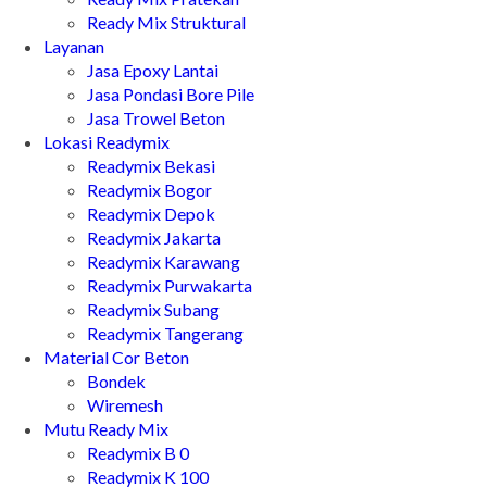
Ready Mix Struktural
Layanan
Jasa Epoxy Lantai
Jasa Pondasi Bore Pile
Jasa Trowel Beton
Lokasi Readymix
Readymix Bekasi
Readymix Bogor
Readymix Depok
Readymix Jakarta
Readymix Karawang
Readymix Purwakarta
Readymix Subang
Readymix Tangerang
Material Cor Beton
Bondek
Wiremesh
Mutu Ready Mix
Readymix B 0
Readymix K 100