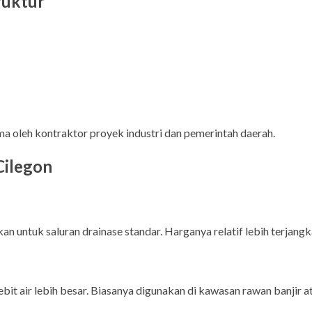
ruktur
ma oleh kontraktor proyek industri dan pemerintah daerah.
Cilegon
nakan untuk saluran drainase standar. Harganya relatif lebih terj
t air lebih besar. Biasanya digunakan di kawasan rawan banjir at