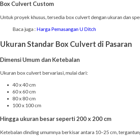
Box Culvert Custom
Untuk proyek khusus, tersedia box culvert dengan ukuran dan spes
Baca juga :
Harga Pemasangan U Ditch
Ukuran Standar Box Culvert di Pasaran
Dimensi Umum dan Ketebalan
Ukuran box culvert bervariasi, mulai dari:
40 x 40 cm
60 x 60 cm
80 x 80 cm
100 x 100 cm
Hingga ukuran besar seperti 200 x 200 cm
Ketebalan dinding umumnya berkisar antara 10–25 cm, tergantung