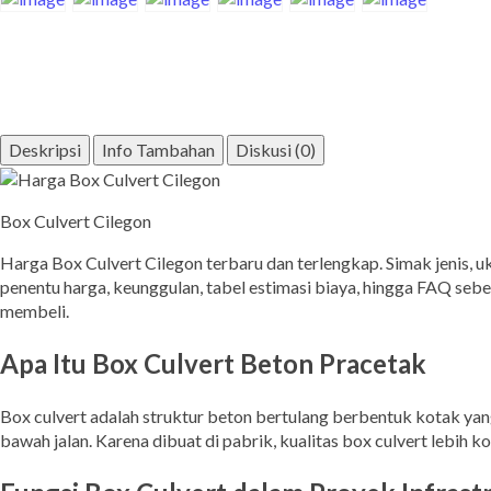
Deskripsi
Info Tambahan
Diskusi (0)
Box Culvert Cilegon
Harga Box Culvert Cilegon terbaru dan terlengkap. Simak jenis, u
penentu harga, keunggulan, tabel estimasi biaya, hingga FAQ seb
membeli.
Apa Itu Box Culvert Beton Pracetak
Box culvert adalah struktur beton bertulang berbentuk kotak yang
bawah jalan. Karena dibuat di pabrik, kualitas box culvert lebih