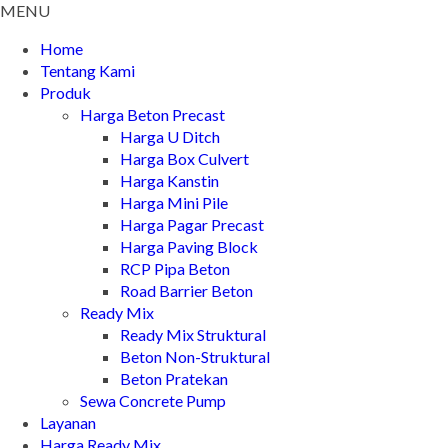
MENU
Home
Tentang Kami
Produk
Harga Beton Precast
Harga U Ditch
Harga Box Culvert
Harga Kanstin
Harga Mini Pile
Harga Pagar Precast
Harga Paving Block
RCP Pipa Beton
Road Barrier Beton
Ready Mix
Ready Mix Struktural
Beton Non-Struktural
Beton Pratekan
Sewa Concrete Pump
Layanan
Harga Ready Mix