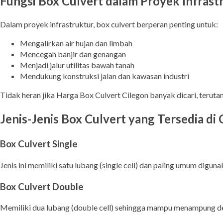
Fungsi Box Culvert dalam Proyek Infrast
Dalam proyek infrastruktur, box culvert berperan penting untuk:
Mengalirkan air hujan dan limbah
Mencegah banjir dan genangan
Menjadi jalur utilitas bawah tanah
Mendukung konstruksi jalan dan kawasan industri
Tidak heran jika Harga Box Culvert Cilegon banyak dicari, teruta
Jenis-Jenis Box Culvert yang Tersedia di 
Box Culvert Single
Jenis ini memiliki satu lubang (single cell) dan paling umum digu
Box Culvert Double
Memiliki dua lubang (double cell) sehingga mampu menampung debi