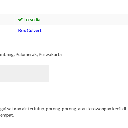
Tersedia
Box Culvert
 Jombang, Pulomerak, Purwakarta
ai saluran air tertutup, gorong-gorong, atau terowongan kecil di
tempat.