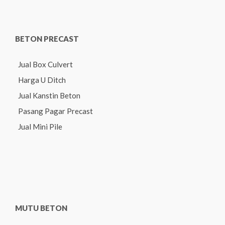
BETON PRECAST
Jual Box Culvert
Harga U Ditch
Jual Kanstin Beton
Pasang Pagar Precast
Jual Mini Pile
MUTU BETON