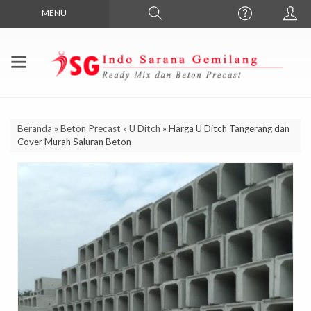
MENU
Beranda
»
Beton Precast
»
U Ditch
»
Harga U Ditch Tangerang dan
Cover Murah Saluran Beton