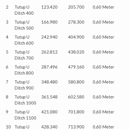
2
Tutup U
123.420
205.700
0,60 Meter
Ditch 400
3
Tutup U
166.980
278.300
0,60 Meter
Ditch 500
4
Tutup U
242.940
404.900
0,60 Meter
Ditch 600
5
Tutup U
262.812
438.020
0,60 Meter
Ditch 700
6
Tutup U
287.496
479.160
0,60 Meter
Ditch 800
7
Tutup U
348.480
580.800
0,60 Meter
Ditch 900
8
Tutup U
361.548
602.580
0,60 Meter
Ditch 1000
9
Tutup U
421.080
701.800
0,60 Meter
Ditch 1100
10
Tutup U
428.340
713.900
0,60 Meter