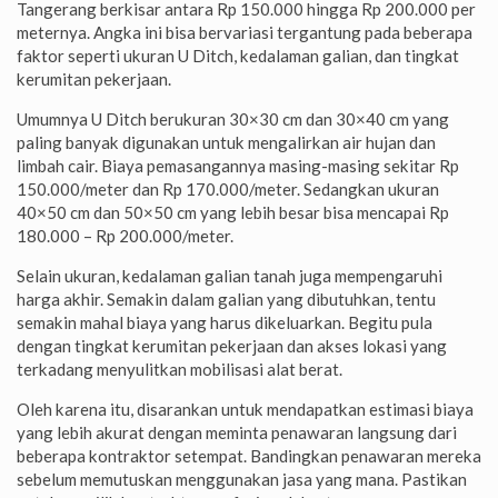
Tangerang berkisar antara Rp 150.000 hingga Rp 200.000 per
meternya. Angka ini bisa bervariasi tergantung pada beberapa
faktor seperti ukuran U Ditch, kedalaman galian, dan tingkat
kerumitan pekerjaan.
Umumnya U Ditch berukuran 30×30 cm dan 30×40 cm yang
paling banyak digunakan untuk mengalirkan air hujan dan
limbah cair. Biaya pemasangannya masing-masing sekitar Rp
150.000/meter dan Rp 170.000/meter. Sedangkan ukuran
40×50 cm dan 50×50 cm yang lebih besar bisa mencapai Rp
180.000 – Rp 200.000/meter.
Selain ukuran, kedalaman galian tanah juga mempengaruhi
harga akhir. Semakin dalam galian yang dibutuhkan, tentu
semakin mahal biaya yang harus dikeluarkan. Begitu pula
dengan tingkat kerumitan pekerjaan dan akses lokasi yang
terkadang menyulitkan mobilisasi alat berat.
Oleh karena itu, disarankan untuk mendapatkan estimasi biaya
yang lebih akurat dengan meminta penawaran langsung dari
beberapa kontraktor setempat. Bandingkan penawaran mereka
sebelum memutuskan menggunakan jasa yang mana. Pastikan