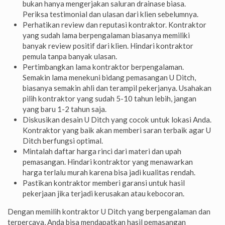
bukan hanya mengerjakan saluran drainase biasa.
Periksa testimonial dan ulasan dari klien sebelumnya.
Perhatikan review dan reputasi kontraktor. Kontraktor
yang sudah lama berpengalaman biasanya memiliki
banyak review positif dari klien. Hindari kontraktor
pemula tanpa banyak ulasan.
Pertimbangkan lama kontraktor berpengalaman.
Semakin lama menekuni bidang pemasangan U Ditch,
biasanya semakin ahli dan terampil pekerjanya. Usahakan
pilih kontraktor yang sudah 5-10 tahun lebih, jangan
yang baru 1-2 tahun saja.
Diskusikan desain U Ditch yang cocok untuk lokasi Anda.
Kontraktor yang baik akan memberi saran terbaik agar U
Ditch berfungsi optimal.
Mintalah daftar harga rinci dari materi dan upah
pemasangan. Hindari kontraktor yang menawarkan
harga terlalu murah karena bisa jadi kualitas rendah.
Pastikan kontraktor memberi garansi untuk hasil
pekerjaan jika terjadi kerusakan atau kebocoran.
Dengan memilih kontraktor U Ditch yang berpengalaman dan
terpercaya, Anda bisa mendapatkan hasil pemasangan