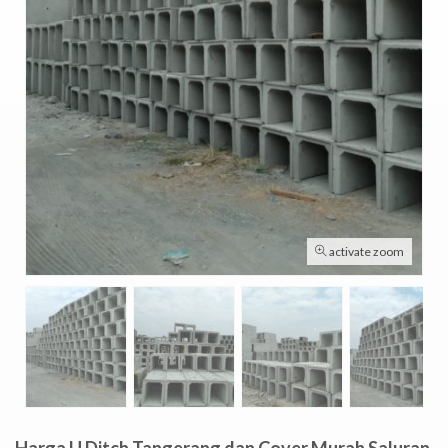
activate zoom
Harga U Ditch Tangerang dan Cover Murah Saluran