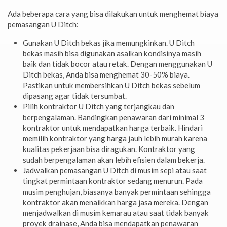
Ada beberapa cara yang bisa dilakukan untuk menghemat biaya
pemasangan U Ditch:
Gunakan U Ditch bekas jika memungkinkan. U Ditch
bekas masih bisa digunakan asalkan kondisinya masih
baik dan tidak bocor atau retak. Dengan menggunakan U
Ditch bekas, Anda bisa menghemat 30-50% biaya.
Pastikan untuk membersihkan U Ditch bekas sebelum
dipasang agar tidak tersumbat.
Pilih kontraktor U Ditch yang terjangkau dan
berpengalaman. Bandingkan penawaran dari minimal 3
kontraktor untuk mendapatkan harga terbaik. Hindari
memilih kontraktor yang harga jauh lebih murah karena
kualitas pekerjaan bisa diragukan. Kontraktor yang
sudah berpengalaman akan lebih efisien dalam bekerja.
Jadwalkan pemasangan U Ditch di musim sepi atau saat
tingkat permintaan kontraktor sedang menurun. Pada
musim penghujan, biasanya banyak permintaan sehingga
kontraktor akan menaikkan harga jasa mereka. Dengan
menjadwalkan di musim kemarau atau saat tidak banyak
proyek drainase, Anda bisa mendapatkan penawaran