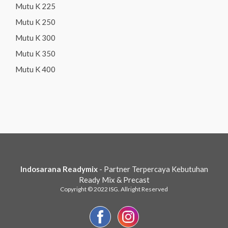
Mutu K 225
Mutu K 250
Mutu K 300
Mutu K 350
Mutu K 400
Indosarana Readymix
- Partner Terpercaya Kebutuhan
Ready Mix & Precast
Copyright © 2022 ISG. Allright Reserved