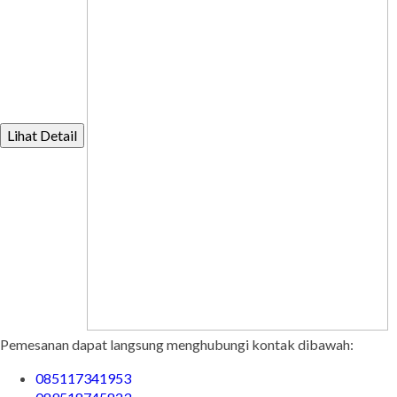
Lihat Detail
Pemesanan dapat langsung menghubungi kontak dibawah:
085117341953