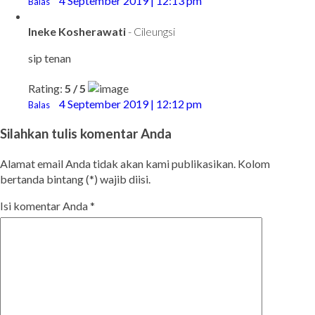
4 September 2019 | 12:13 pm
Balas
Ineke Kosherawati
- Cileungsi
sip tenan
Rating:
5 / 5
4 September 2019 | 12:12 pm
Balas
Silahkan tulis komentar Anda
Alamat email Anda tidak akan kami publikasikan. Kolom
bertanda bintang (*) wajib diisi.
Isi komentar Anda
*