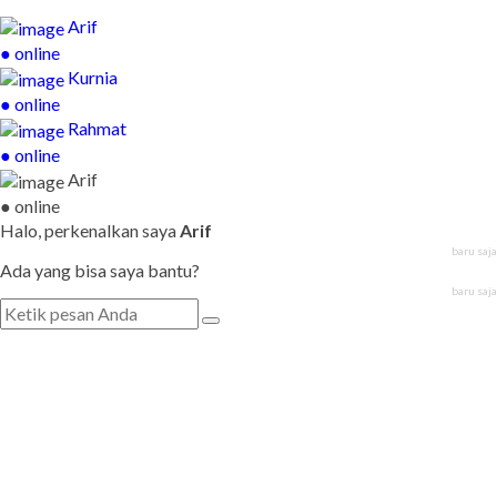
Arif
● online
Kurnia
● online
Rahmat
● online
Arif
● online
Halo, perkenalkan saya
Arif
baru saja
Ada yang bisa saya bantu?
baru saja