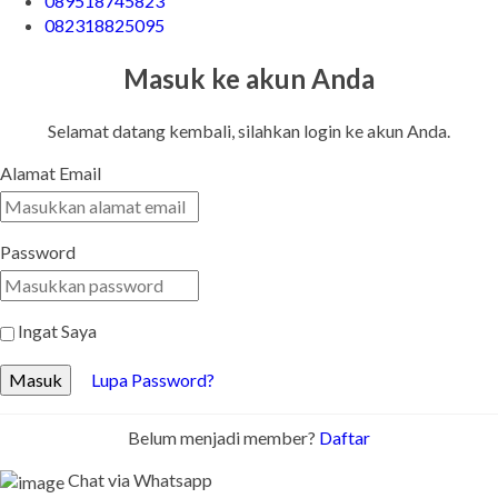
089518745823
082318825095
Masuk ke akun Anda
Selamat datang kembali, silahkan login ke akun Anda.
Alamat Email
Password
Ingat Saya
Masuk
Lupa Password?
Belum menjadi member?
Daftar
Chat via Whatsapp