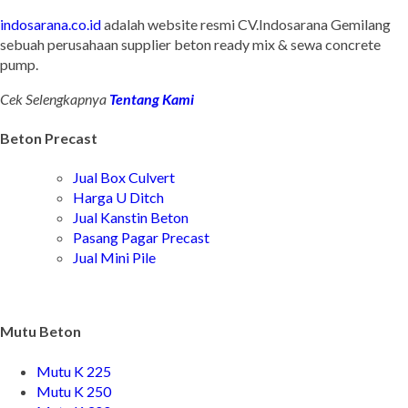
indosarana.co.id
adalah website resmi CV.Indosarana Gemilang
sebuah perusahaan supplier beton ready mix & sewa concrete
pump.
Cek Selengkapnya
Tentang Kami
Beton Precast
Jual Box Culvert
Harga U Ditch
Jual Kanstin Beton
Pasang Pagar Precast
Jual Mini Pile
Mutu Beton
Mutu K 225
Mutu K 250