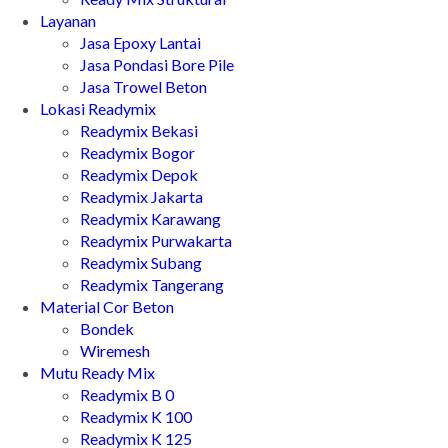
Layanan
Jasa Epoxy Lantai
Jasa Pondasi Bore Pile
Jasa Trowel Beton
Lokasi Readymix
Readymix Bekasi
Readymix Bogor
Readymix Depok
Readymix Jakarta
Readymix Karawang
Readymix Purwakarta
Readymix Subang
Readymix Tangerang
Material Cor Beton
Bondek
Wiremesh
Mutu Ready Mix
Readymix B 0
Readymix K 100
Readymix K 125