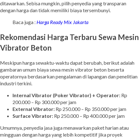
ditawarkan. Sebisa mungkin, pilih penyedia yang transparan
dengan harga dan tidak memiliki biaya tersembunyi.
Baca juga :
Harga Ready Mix Jakarta
Rekomendasi Harga Terbaru Sewa Mesin
Vibrator Beton
Meskipun harga sewaktu-waktu dapat berubah, berikut adalah
gambaran umum biaya sewa mesin vibrator beton beserta
operatornya berdasarkan pengalaman di lapangan dan penelitian
industri terkini.
Internal Vibrator (Poker Vibrator) + Operator:
Rp
200.000 – Rp 300.000 per jam
External Vibrator:
Rp 250.000 – Rp 350.000 per jam
Surface Vibrator:
Rp 250.000 – Rp 400.000 per jam
Umumnya, penyedia jasa juga menawarkan paket harian atau
mingguan dengan harga yang lebih kompetitif jika proyek