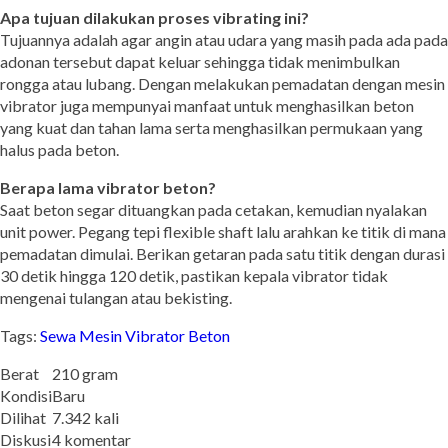
Apa tujuan dilakukan proses vibrating ini?
Tujuannya adalah agar angin atau udara yang masih pada ada pada
adonan tersebut dapat keluar sehingga tidak menimbulkan
rongga atau lubang. Dengan melakukan pemadatan dengan mesin
vibrator juga mempunyai manfaat untuk menghasilkan beton
yang kuat dan tahan lama serta menghasilkan permukaan yang
halus pada beton.
Berapa lama vibrator beton?
Saat beton segar dituangkan pada cetakan, kemudian nyalakan
unit power. Pegang tepi flexible shaft lalu arahkan ke titik di mana
pemadatan dimulai. Berikan getaran pada satu titik dengan durasi
30 detik hingga 120 detik, pastikan kepala vibrator tidak
mengenai tulangan atau bekisting.
Tags:
Sewa Mesin Vibrator Beton
Berat
210 gram
Kondisi
Baru
Dilihat
7.342 kali
Diskusi
4 komentar