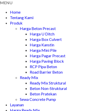
MENU
Home
Tentang Kami
Produk
Harga Beton Precast
Harga U Ditch
Harga Box Culvert
Harga Kanstin
Harga Mini Pile
Harga Pagar Precast
Harga Paving Block
RCP Pipa Beton
Road Barrier Beton
Ready Mix
Ready Mix Struktural
Beton Non-Struktural
Beton Pratekan
Sewa Concrete Pump
Layanan
Harga Ready Mix