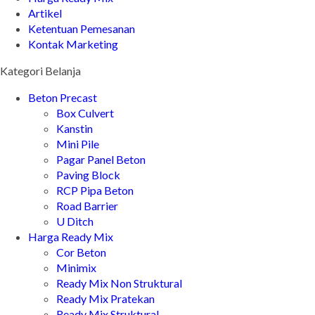
Artikel
Ketentuan Pemesanan
Kontak Marketing
Kategori Belanja
Beton Precast
Box Culvert
Kanstin
Mini Pile
Pagar Panel Beton
Paving Block
RCP Pipa Beton
Road Barrier
U Ditch
Harga Ready Mix
Cor Beton
Minimix
Ready Mix Non Struktural
Ready Mix Pratekan
Ready Mix Struktural