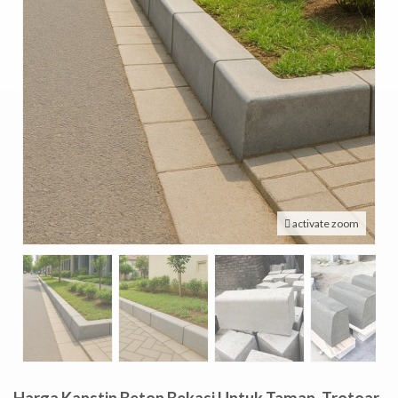
activate zoom
Harga Kanstin Beton Bekasi Untuk Taman, Trotoar,