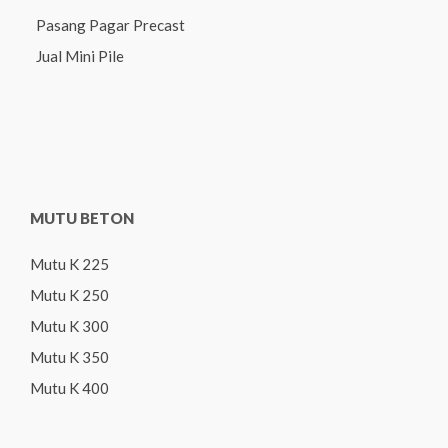
Pasang Pagar Precast
Jual Mini Pile
MUTU BETON
Mutu K 225
Mutu K 250
Mutu K 300
Mutu K 350
Mutu K 400