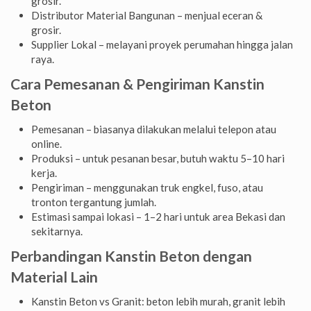
grosir.
Distributor Material Bangunan – menjual eceran &
grosir.
Supplier Lokal – melayani proyek perumahan hingga jalan
raya.
Cara Pemesanan & Pengiriman Kanstin
Beton
Pemesanan – biasanya dilakukan melalui telepon atau
online.
Produksi – untuk pesanan besar, butuh waktu 5–10 hari
kerja.
Pengiriman – menggunakan truk engkel, fuso, atau
tronton tergantung jumlah.
Estimasi sampai lokasi – 1–2 hari untuk area Bekasi dan
sekitarnya.
Perbandingan Kanstin Beton dengan
Material Lain
Kanstin Beton vs Granit: beton lebih murah, granit lebih