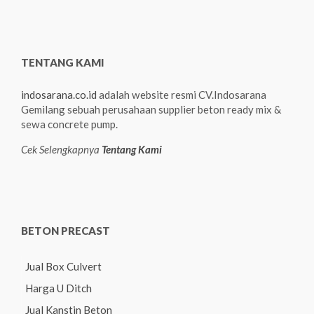
TENTANG KAMI
indosarana.co.id
adalah website resmi CV.Indosarana
Gemilang sebuah perusahaan supplier beton ready mix &
sewa concrete pump.
Cek Selengkapnya
Tentang Kami
BETON PRECAST
Jual Box Culvert
Harga U Ditch
Jual Kanstin Beton