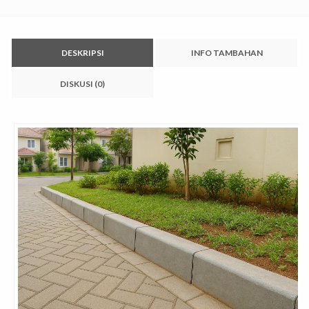
DESKRIPSI
INFO TAMBAHAN
DISKUSI (0)