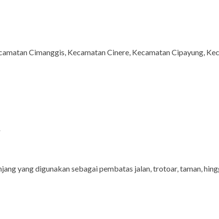
ecamatan Cimanggis, Kecamatan Cinere, Kecamatan Cipayung, K
ang yang digunakan sebagai pembatas jalan, trotoar, taman, hingg