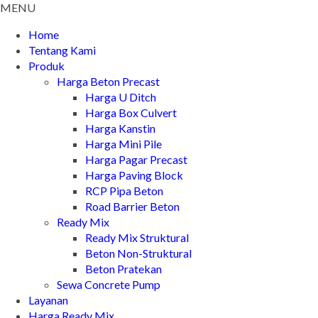
MENU
Home
Tentang Kami
Produk
Harga Beton Precast
Harga U Ditch
Harga Box Culvert
Harga Kanstin
Harga Mini Pile
Harga Pagar Precast
Harga Paving Block
RCP Pipa Beton
Road Barrier Beton
Ready Mix
Ready Mix Struktural
Beton Non-Struktural
Beton Pratekan
Sewa Concrete Pump
Layanan
Harga Ready Mix