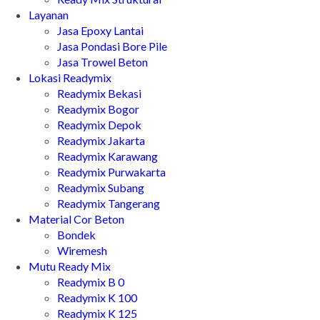
Layanan
Jasa Epoxy Lantai
Jasa Pondasi Bore Pile
Jasa Trowel Beton
Lokasi Readymix
Readymix Bekasi
Readymix Bogor
Readymix Depok
Readymix Jakarta
Readymix Karawang
Readymix Purwakarta
Readymix Subang
Readymix Tangerang
Material Cor Beton
Bondek
Wiremesh
Mutu Ready Mix
Readymix B 0
Readymix K 100
Readymix K 125