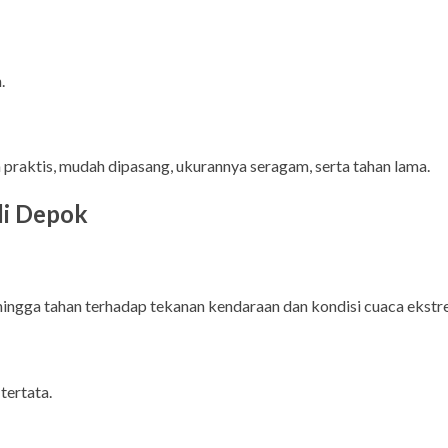
.
h praktis, mudah dipasang, ukurannya seragam, serta tahan lama.
di Depok
ingga tahan terhadap tekanan kendaraan dan kondisi cuaca ekstr
tertata.