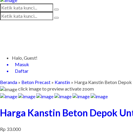
Halo, Guest!
Masuk
Daftar
Beranda
»
Beton Precast
»
Kanstin
»
Harga Kanstin Beton Depok 
click image to preview
activate zoom
Harga Kanstin Beton Depok Unt
Rp 33.000