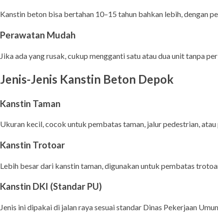
Kanstin beton bisa bertahan 10–15 tahun bahkan lebih, dengan p
Perawatan Mudah
Jika ada yang rusak, cukup mengganti satu atau dua unit tanpa pe
Jenis-Jenis Kanstin Beton Depok
Kanstin Taman
Ukuran kecil, cocok untuk pembatas taman, jalur pedestrian, ata
Kanstin Trotoar
Lebih besar dari kanstin taman, digunakan untuk pembatas trotoar
Kanstin DKI (Standar PU)
Jenis ini dipakai di jalan raya sesuai standar Dinas Pekerjaan Umu