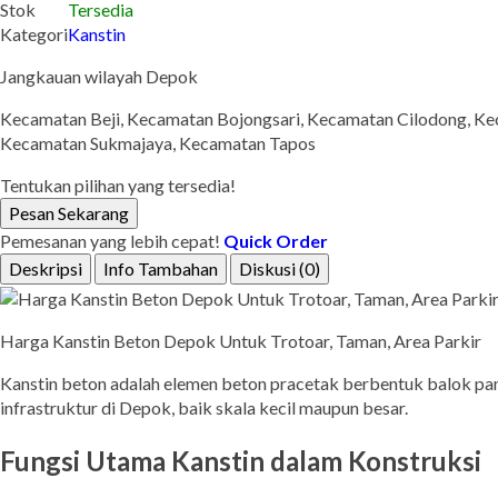
Stok
Tersedia
Kategori
Kanstin
Jangkauan wilayah Depok
Kecamatan Beji, Kecamatan Bojongsari, Kecamatan Cilodong, K
Kecamatan Sukmajaya, Kecamatan Tapos
Tentukan pilihan yang tersedia!
Pesan Sekarang
Pemesanan yang lebih cepat!
Quick Order
Deskripsi
Info Tambahan
Diskusi (0)
Harga Kanstin Beton Depok Untuk Trotoar, Taman, Area Parkir
Kanstin beton adalah elemen beton pracetak berbentuk balok panj
infrastruktur di Depok, baik skala kecil maupun besar.
Fungsi Utama Kanstin dalam Konstruksi