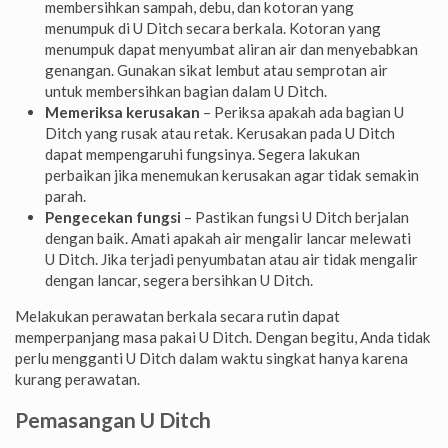
membersihkan sampah, debu, dan kotoran yang
menumpuk di U Ditch secara berkala. Kotoran yang
menumpuk dapat menyumbat aliran air dan menyebabkan
genangan. Gunakan sikat lembut atau semprotan air
untuk membersihkan bagian dalam U Ditch.
Memeriksa kerusakan
– Periksa apakah ada bagian U
Ditch yang rusak atau retak. Kerusakan pada U Ditch
dapat mempengaruhi fungsinya. Segera lakukan
perbaikan jika menemukan kerusakan agar tidak semakin
parah.
Pengecekan fungsi
– Pastikan fungsi U Ditch berjalan
dengan baik. Amati apakah air mengalir lancar melewati
U Ditch. Jika terjadi penyumbatan atau air tidak mengalir
dengan lancar, segera bersihkan U Ditch.
Melakukan perawatan berkala secara rutin dapat
memperpanjang masa pakai U Ditch. Dengan begitu, Anda tidak
perlu mengganti U Ditch dalam waktu singkat hanya karena
kurang perawatan.
Pemasangan U Ditch