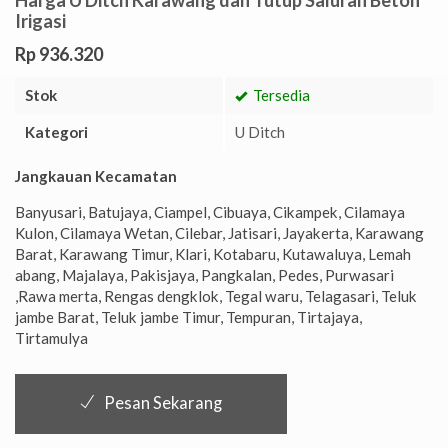
Irigasi
Rp 936.320
Stok
Tersedia
Kategori
U Ditch
Jangkauan Kecamatan
Banyusari, Batujaya, Ciampel, Cibuaya, Cikampek, Cilamaya
Kulon, Cilamaya Wetan, Cilebar, Jatisari, Jayakerta, Karawang
Barat, Karawang Timur, Klari, Kotabaru, Kutawaluya, Lemah
abang, Majalaya, Pakisjaya, Pangkalan, Pedes, Purwasari
,Rawa merta, Rengas dengklok, Tegal waru, Telagasari, Teluk
jambe Barat, Teluk jambe Timur, Tempuran, Tirtajaya,
Tirtamulya
Pesan Sekarang