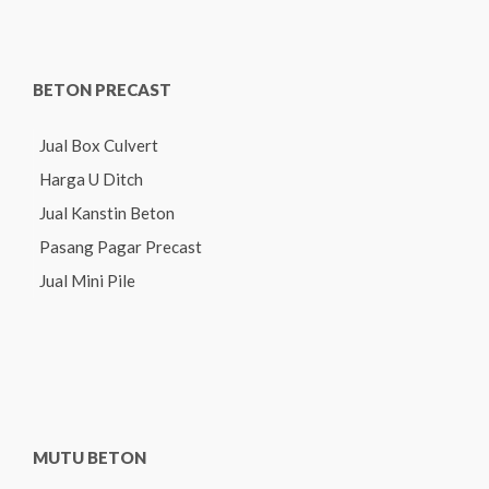
BETON PRECAST
Jual Box Culvert
Harga U Ditch
Jual Kanstin Beton
Pasang Pagar Precast
Jual Mini Pile
MUTU BETON