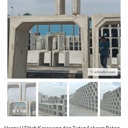
activate zoom
Harga U Ditch Karawang dan Tutup Saluran Beton