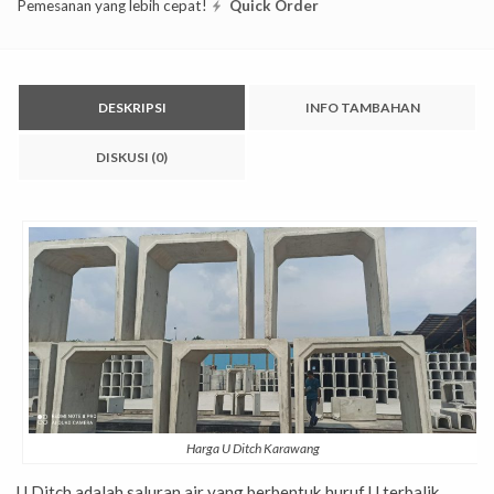
Pemesanan yang lebih cepat!
Quick Order
DESKRIPSI
INFO TAMBAHAN
DISKUSI (0)
Harga U Ditch Karawang
U Ditch adalah saluran air yang berbentuk huruf U terbalik