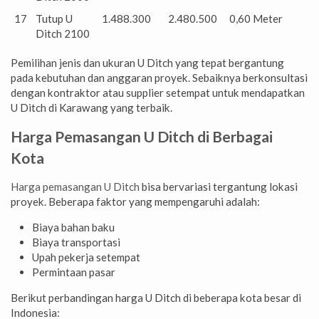
17
Tutup U
1.488.300
2.480.500
0,60 Meter
Ditch 2100
Pemilihan jenis dan ukuran U Ditch yang tepat bergantung
pada kebutuhan dan anggaran proyek. Sebaiknya berkonsultasi
dengan kontraktor atau supplier setempat untuk mendapatkan
U Ditch di Karawang yang terbaik.
Harga Pemasangan U Ditch di Berbagai
Kota
Harga pemasangan U Ditch
bisa bervariasi tergantung lokasi
proyek. Beberapa faktor yang mempengaruhi adalah:
Biaya bahan baku
Biaya transportasi
Upah pekerja setempat
Permintaan pasar
Berikut perbandingan harga U Ditch di beberapa kota besar di
Indonesia: