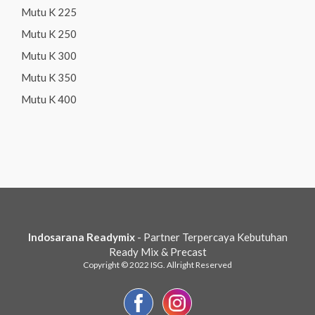
Mutu K 225
Mutu K 250
Mutu K 300
Mutu K 350
Mutu K 400
Indosarana Readymix
- Partner Terpercaya Kebutuhan
Ready Mix & Precast
Copyright © 2022 ISG. Allright Reserved