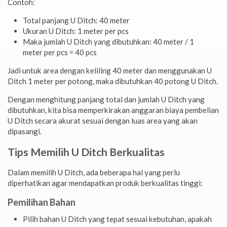
Contoh:
Total panjang U Ditch: 40 meter
Ukuran U Ditch: 1 meter per pcs
Maka jumlah U Ditch yang dibutuhkan: 40 meter / 1
meter per pcs = 40 pcs
Jadi untuk area dengan keliling 40 meter dan menggunakan U
Ditch 1 meter per potong, maka dibutuhkan 40 potong U Ditch.
Dengan menghitung panjang total dan jumlah U Ditch yang
dibutuhkan, kita bisa memperkirakan anggaran biaya pembelian
U Ditch secara akurat sesuai dengan luas area yang akan
dipasangi.
Tips Memilih U Ditch Berkualitas
Dalam memilih U Ditch, ada beberapa hal yang perlu
diperhatikan agar mendapatkan produk berkualitas tinggi:
Pemilihan Bahan
Pilih bahan U Ditch yang tepat sesuai kebutuhan, apakah