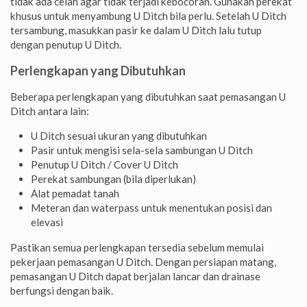
tidak ada celah agar tidak terjadi kebocoran. Gunakan perekat
khusus untuk menyambung U Ditch bila perlu. Setelah U Ditch
tersambung, masukkan pasir ke dalam U Ditch lalu tutup
dengan penutup U Ditch.
Perlengkapan yang Dibutuhkan
Beberapa perlengkapan yang dibutuhkan saat pemasangan U
Ditch antara lain:
U Ditch sesuai ukuran yang dibutuhkan
Pasir untuk mengisi sela-sela sambungan U Ditch
Penutup U Ditch / Cover U Ditch
Perekat sambungan (bila diperlukan)
Alat pemadat tanah
Meteran dan waterpass untuk menentukan posisi dan
elevasi
Pastikan semua perlengkapan tersedia sebelum memulai
pekerjaan pemasangan U Ditch. Dengan persiapan matang,
pemasangan U Ditch dapat berjalan lancar dan drainase
berfungsi dengan baik.