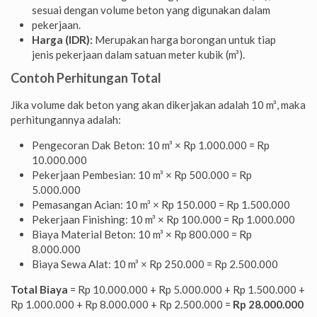
sesuai dengan volume beton yang digunakan dalam
pekerjaan.
Harga (IDR):
Merupakan harga borongan untuk tiap
jenis pekerjaan dalam satuan meter kubik (m³).
Contoh Perhitungan Total
Jika volume dak beton yang akan dikerjakan adalah 10 m³, maka
perhitungannya adalah:
Pengecoran Dak Beton: 10 m³ × Rp 1.000.000 = Rp
10.000.000
Pekerjaan Pembesian: 10 m³ × Rp 500.000 = Rp
5.000.000
Pemasangan Acian: 10 m³ × Rp 150.000 = Rp 1.500.000
Pekerjaan Finishing: 10 m³ × Rp 100.000 = Rp 1.000.000
Biaya Material Beton: 10 m³ × Rp 800.000 = Rp
8.000.000
Biaya Sewa Alat: 10 m³ × Rp 250.000 = Rp 2.500.000
Total Biaya
= Rp 10.000.000 + Rp 5.000.000 + Rp 1.500.000 +
Rp 1.000.000 + Rp 8.000.000 + Rp 2.500.000 =
Rp 28.000.000