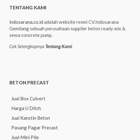
TENTANG KAMI
indosarana.co.id
adalah website resmi CV.Indosarana
Gemilang sebuah perusahaan supplier beton ready mix &
sewa concrete pump.
Cek Selengkapnya
Tentang Kami
BETON PRECAST
Jual Box Culvert
Harga U Ditch
Jual Kanstin Beton
Pasang Pagar Precast
Jual Mini Pile