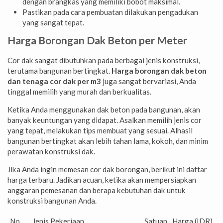
dengan brangkas yang memiliki bobot maksimal.
Pastikan pada cara pembuatan dilakukan pengadukan
yang sangat tepat.
Harga Borongan Dak Beton per Meter
Cor dak sangat dibutuhkan pada berbagai jenis konstruksi,
terutama bangunan bertingkat.
Harga borongan dak beton
dan tenaga cor dak per m3
juga sangat bervariasi, Anda
tinggal memilih yang murah dan berkualitas.
Ketika Anda menggunakan dak beton pada bangunan, akan
banyak keuntungan yang didapat. Asalkan memilih jenis cor
yang tepat, melakukan tips membuat yang sesuai. Alhasil
bangunan bertingkat akan lebih tahan lama, kokoh, dan minim
perawatan konstruksi dak.
Jika Anda ingin memesan cor dak borongan, berikut ini daftar
harga terbaru. Jadikan acuan, ketika akan mempersiapkan
anggaran pemesanan dan berapa kebutuhan dak untuk
konstruksi bangunan Anda.
No
Jenis Pekerjaan
Satuan
Harga (IDR)