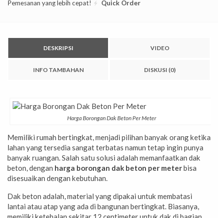
Pemesanan yang lebih cepat!
Quick Order
DESKRIPSI
VIDEO
INFO TAMBAHAN
DISKUSI (0)
Harga Borongan Dak Beton Per Meter
Memiliki rumah bertingkat, menjadi pilihan banyak orang ketika
lahan yang tersedia sangat terbatas namun tetap ingin punya
banyak ruangan. Salah satu solusi adalah memanfaatkan dak
beton, dengan
harga borongan dak beton per meter
bisa
disesuaikan dengan kebutuhan.
Dak beton adalah, material yang dipakai untuk membatasi
lantai atau atap yang ada di bangunan bertingkat. Biasanya,
memiliki ketebalan sekitar 12 centimeter untuk dak di bagian