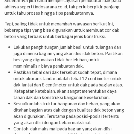
Sebenarnya jika Anda mempercayakan pembuatan dak pada
ahlinya seperti indosarana.co.id, tak perlu berpikir panjang
untuk tahu proses hingga tips pembuatannya.
Tapi, paling tidak untuk menambah wawasan berikut ini,
beberapa tips yang bisa digunakan untuk membuat cor dak
beton yang terbaik untuk berbagai jenis konstruksi.
Lakukan penghitungan jumlah besi, untuk tulangan dan
juga dimensi bagian yang akan diisi dak beton. Pastikan
besi yang digunakan tidak berlebihan, untuk
meminimalisir biaya pembuatan dak.
Pastikan tebal dari dak tersebut sudah tepat, dimana
untuk ukuran standar adalah tebal 12 centimeter untuk
dak lantai dan 8 centimeter untuk dak pada bagian atap.
Ketepatan ketebalan, akan sangat menentukan daya
tahan dak dan konstruksi bangunan keseluruhan.
Sesuaikanlah struktur bangunan dan beban, yang akan
ditahan bagian atas dak dengan kualitas dak beton yang
akan digunakan. Terutama pada posisi-posisi tertentu
yang akan diisi dengan beban maksimal.
Contoh, dak maksimal pada bagian yang akan diisi