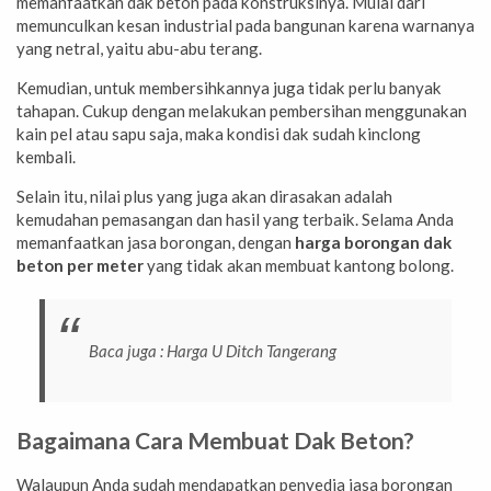
memanfaatkan dak beton pada konstruksinya. Mulai dari
memunculkan kesan industrial pada bangunan karena warnanya
yang netral, yaitu abu-abu terang.
Kemudian, untuk membersihkannya juga tidak perlu banyak
tahapan. Cukup dengan melakukan pembersihan menggunakan
kain pel atau sapu saja, maka kondisi dak sudah kinclong
kembali.
Selain itu, nilai plus yang juga akan dirasakan adalah
kemudahan pemasangan dan hasil yang terbaik. Selama Anda
memanfaatkan jasa borongan, dengan
harga borongan dak
beton per meter
yang tidak akan membuat kantong bolong.
Baca juga :
Harga U Ditch Tangerang
Bagaimana Cara Membuat Dak Beton?
Walaupun Anda sudah mendapatkan penyedia jasa borongan