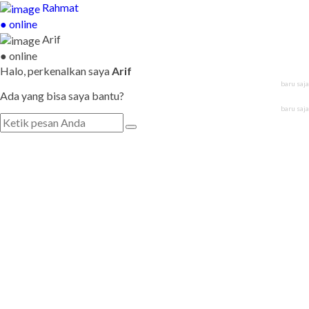
Rahmat
● online
Arif
● online
Halo, perkenalkan saya
Arif
baru saja
Ada yang bisa saya bantu?
baru saja