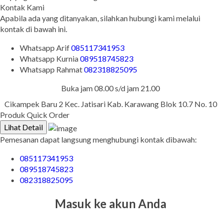
Kontak Kami
Apabila ada yang ditanyakan, silahkan hubungi kami melalui
kontak di bawah ini.
Whatsapp
Arif
085117341953
Whatsapp
Kurnia
089518745823
Whatsapp
Rahmat
082318825095
Buka jam 08.00 s/d jam 21.00
Cikampek Baru 2 Kec. Jatisari Kab. Karawang Blok 10.7 No. 10
Produk Quick Order
Lihat Detail
Pemesanan dapat langsung menghubungi kontak dibawah:
085117341953
089518745823
082318825095
Masuk ke akun Anda