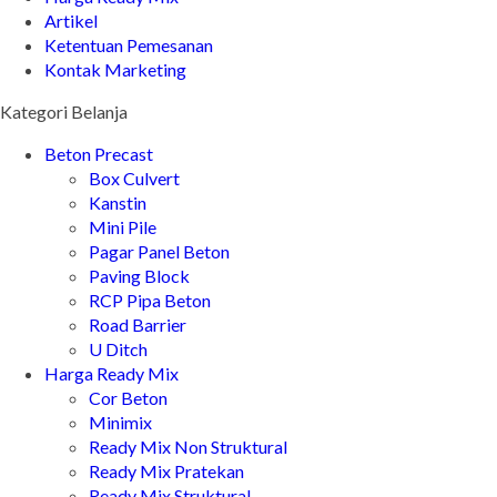
Artikel
Ketentuan Pemesanan
Kontak Marketing
Kategori Belanja
Beton Precast
Box Culvert
Kanstin
Mini Pile
Pagar Panel Beton
Paving Block
RCP Pipa Beton
Road Barrier
U Ditch
Harga Ready Mix
Cor Beton
Minimix
Ready Mix Non Struktural
Ready Mix Pratekan
Ready Mix Struktural