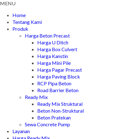
MENU
Home
Tentang Kami
Produk
Harga Beton Precast
Harga U Ditch
Harga Box Culvert
Harga Kanstin
Harga Mini Pile
Harga Pagar Precast
Harga Paving Block
RCP Pipa Beton
Road Barrier Beton
Ready Mix
Ready Mix Struktural
Beton Non-Struktural
Beton Pratekan
Sewa Concrete Pump
Layanan
Harga Ready Mix