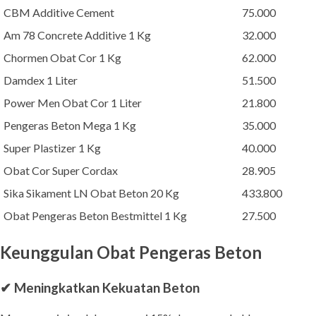
CBM Additive Cement
75.000
Am 78 Concrete Additive 1 Kg
32.000
Chormen Obat Cor 1 Kg
62.000
Damdex 1 Liter
51.500
Power Men Obat Cor 1 Liter
21.800
Pengeras Beton Mega 1 Kg
35.000
Super Plastizer 1 Kg
40.000
Obat Cor Super Cordax
28.905
Sika Sikament LN Obat Beton 20 Kg
433.800
Obat Pengeras Beton Bestmittel 1 Kg
27.500
Keunggulan Obat Pengeras Beton
✔ Meningkatkan Kekuatan Beton