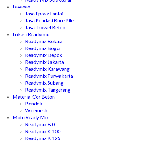
Layanan
Jasa Epoxy Lantai
Jasa Pondasi Bore Pile
Jasa Trowel Beton
Lokasi Readymix
Readymix Bekasi
Readymix Bogor
Readymix Depok
Readymix Jakarta
Readymix Karawang
Readymix Purwakarta
Readymix Subang
Readymix Tangerang
Material Cor Beton
Bondek
Wiremesh
Mutu Ready Mix
Readymix B 0
Readymix K 100
Readymix K 125