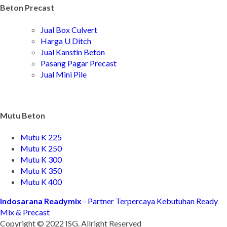
Beton Precast
Jual Box Culvert
Harga U Ditch
Jual Kanstin Beton
Pasang Pagar Precast
Jual Mini Pile
Mutu Beton
Mutu K 225
Mutu K 250
Mutu K 300
Mutu K 350
Mutu K 400
Indosarana Readymix
- Partner Terpercaya Kebutuhan Ready
Mix & Precast
Copyright © 2022 ISG. Allright Reserved