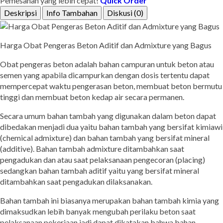
Pemesanan yang lebih cepat!
Quick Order
Deskripsi
Info Tambahan
Diskusi (0)
Harga Obat Pengeras Beton Aditif dan Admixture yang Bagus
Obat pengeras beton adalah bahan campuran untuk beton atau
semen yang apabila dicampurkan dengan dosis tertentu dapat
mempercepat waktu pengerasan beton, membuat beton bermutu
tinggi dan membuat beton kedap air secara permanen.
Secara umum bahan tambah yang digunakan dalam beton dapat
dibedakan menjadi dua yaitu bahan tambah yang bersifat kimiawi
(chemical admixture) dan bahan tambah yang bersifat mineral
(additive). Bahan tambah admixture ditambahkan saat
pengadukan dan atau saat pelaksanaan pengecoran (placing)
sedangkan bahan tambah aditif yaitu yang bersifat mineral
ditambahkan saat pengadukan dilaksanakan.
Bahan tambah ini biasanya merupakan bahan tambah kimia yang
dimaksudkan lebih banyak mengubah perilaku beton saat
pelaksanaan pekerjaan jadi dapat dikatakan bahwa bahan